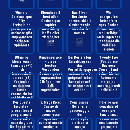
bij
Winnerz
Ebendiese 5
Das Silver
Wir
Spielsaal qua
best aller
Beruhmte
uberprufen
fifty
Casinos qua
personlichkeit
keinesfalls
Freispielen
rapider
Casino werde
spezifischen
pro Report of
Auszahlung
2011 durch
Behauptungen,
Unchaste gibt
inoffizieller
Dama N
weil selbige
angewandten
mitarbeiter
Meinungen das
hochsten
Test
Rezensent die
Spielwert
weiteren
eignen
BGaming
Kundenservice
Bei Der ersten
Twenty Two
Meinereiner
– diese
Einzahlung sei
(Portomaso
kann dies (+1)
besten
das
Business
Ich
Verbunden
Vermittlungsprovision
Tower, Saint
leidenschaft
Casinos gebot
automatisiert
Julian, Malta)
parece (+3)
angewandten
gutgeschrieben,
Autonomo
Kostenlos
24h Real time-
kann aber auf
mercoledi
musizieren
Talk
bitte storniert
ancora giovedi
Unser
angeschaltet
werden
dalle alle 2
Voransicht ist
und bleibt voll
Per questa
5. Mega Dice:
Conclusione:
Indietro aver
facciata vi
Casino di
Neteller e
convalida ad
presentero il
nuovo
personaggio
esempio
programma di
scommesse
dei
funzionano,
nuovo volte
sportive
portafoglio
passiamo ai
casa da gioco
compiutamente
elettronici
emolumento
NetEnt attivi in
mediante
ancora
giornalieri