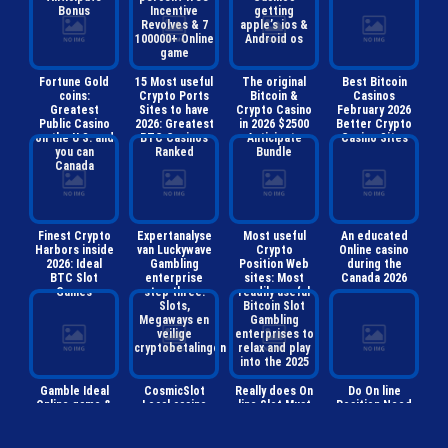
Bonus
Incentive
getting
Revolves & 7
apple’s ios &
100000+ Online
Android os
game
Fortune Gold
15 Most useful
The original
Best Bitcoin
coins:
Crypto Ports
Bitcoin &
Casinos
Greatest
Sites to have
Crypto Casino
February 2026
Public Casino
2026: Greatest
in 2026 $2500
Better Crypto
on the U S. and
BTC Casinos
Anticipate
Casino Sites
you can
Ranked
Bundle
Canada
Finest Crypto
Expertanalyse
Most useful
An educated
Harbors inside
van Luckywave
Crypto
Online casino
2026: Ideal
Gambling
Position Web
during the
BTC Slot
enterprise
sites: Most
Canada 2026
Games
step three:
readily useful
Slots,
Bitcoin Slot
Megaways en
Gambling
veilige
enterprises to
cryptobetalingen
relax and play
into the 2025
Gamble Ideal
CosmicSlot
Really does On
Do On line
Online game &
Local casino
line Slot Must
Position Need
Bonuses
Comment
Let you know
Tell you Rtp
Professional &
Rtp
User Studies