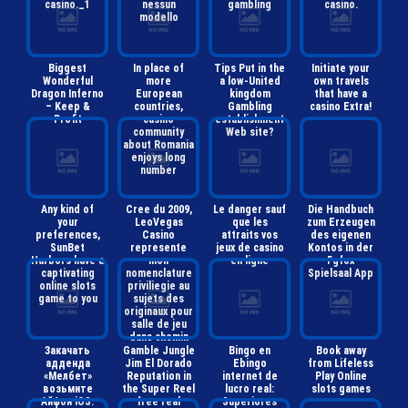
casino._1
nessun
gambling
casino.
modello
Biggest
In place of
Tips Put in the
Initiate your
Wonderful
more
a low-United
own travels
Dragon Inferno
European
kingdom
that have a
– Keep &
countries,
Gambling
casino Extra!
Profit
casino
establishment
community
Web site?
about Romania
enjoys long
number
Any kind of
Cree du 2009,
Le danger sauf
Die Handbuch
your
LeoVegas
que les
zum Erzeugen
preferences,
Casino
attraits vos
des eigenen
SunBet
represente
jeux de casino
Kontos in der
Harbors have a
mon
en ligne
Fgfox
captivating
nomenclature
Spielsaal App
online slots
priviliegie au
game to you
sujets des
originaux pour
salle de jeu
dans chemin
Закачать
Gamble Jungle
Bingo en
Book away
адденда
Jim El Dorado
Ebingo
from Lifeless
«Мелбет»
Reputation in
internet de
Play Online
возьмите
the Super Reel
lucro real:
slots games
Айфон iOS:
free real
Superiores