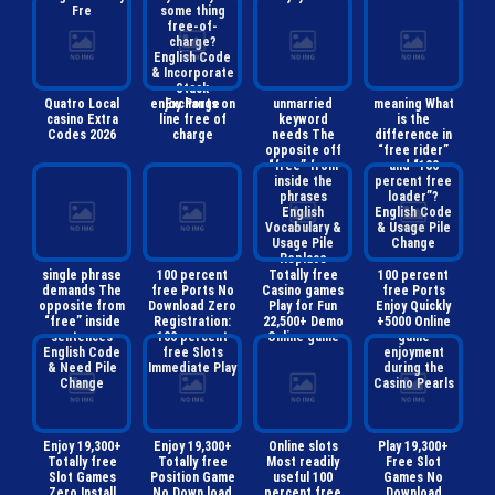
Fre
some thing
free-of-
charge?
English Code
& Incorporate
Stack
Exchange
Quatro Local
enjoy Ports on
unmarried
meaning What
casino Extra
line free of
keyword
is the
Codes 2026
charge
needs The
difference in
opposite off
“free rider”
“free” from
and “100
inside the
percent free
phrases
loader”?
English
English Code
Vocabulary &
& Usage Pile
Usage Pile
Change
Replace
single phrase
100 percent
Totally free
100 percent
demands The
free Ports No
Casino games
free Ports
opposite from
Download Zero
Play for Fun
Enjoy Quickly
“free” inside
Registration:
22,500+ Demo
+5000 Online
sentences
100 percent
Online game
game
English Code
free Slots
enjoyment
& Need Pile
Immediate Play
during the
Change
Casino Pearls
Enjoy 19,300+
Enjoy 19,300+
Online slots
Play 19,300+
Totally free
Totally free
Most readily
Free Slot
Slot Games
Position Game
useful 100
Games No
Zero Install
No Down load
percent free
Download