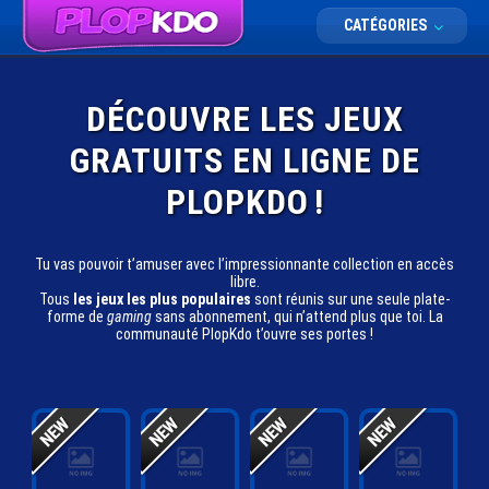
CATÉGORIES
DÉCOUVRE LES JEUX
GRATUITS EN LIGNE DE
PLOPKDO !
Tu vas pouvoir t’amuser avec l’impressionnante collection en accès
libre.
Tous
les jeux les plus populaires
sont réunis sur une seule plate-
forme de
gaming
sans abonnement, qui n’attend plus que toi. La
communauté PlopKdo t’ouvre ses portes !