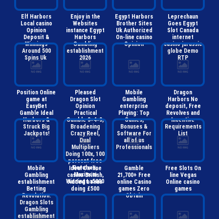
Elf Harbors
Enjoy in the
Egypt Harbors
Leprechaun
Local casino
Websites
Brother Sites
Goes Egypt
Opinion
instance Egypt
Uk Authorized
Slot Canada
Deposit &
Harbors
On-line casino
internet
Winnings
Gambling
Opinion
casino jurassic
Around 500
establishment
globe Demo
Spins Uk ️
2026
RTP
Position Online
Pleased
Mobile
Dragon
game at
Dragon Slot
Gambling
Harbors No
EasyBet
Opinion
enterprise
deposit, Free
Gamble Ideal
Practical
Playing: Top
Revolves and
Harbors &
Gamble 3×4×3,
Games,
Incentive
Struck Big
Broadening
Bonuses &
Requirements
Jackpots!
Crazy Reel,
Software For
List
Dual
all of us
Multipliers
Professionals
Doing 100x, 100
percent free
Revolves,
Mobile
Ideal On-line
Gamble
Free Slots On
Maximum
Gambling
casino British,
21,700+ Free
line Vegas
Winnings x5000
establishment
Added bonus
online Casino
Online casino
Betting
doing £500
games Zero
games
Revolution:
Obtain
Dragon Slots
Gambling
establishment