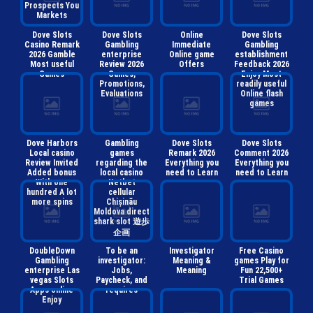
Prospects You
Markets
Dove Slots
Dove Slots
Online
Dove Slots
Casino Remark
Gambling
Immediate
Gambling
2026 Gamble
enterprise
Online game
establishment
Most useful
Review 2026
Offers
Feedback 2026
Games
Games,
Enjoy Most
Promotions,
readily useful
Evaluations
Online flash
games
Dove Harbors
Gambling
Dove Slots
Dove Slots
Local casino
games
Remark 2026
Comment 2026
Review Invited
regarding the
Everything you
Everything you
Added bonus
local casino
need to Learn
need to Learn
With one
Netbet
hundred A lot
cellular
more spins
Chișinău
Moldova direct
shark slot 遊歩
企画
DoubleDown
To be an
Investigator
Free Casino
Gambling
investigator:
Meaning &
games Play for
enterprise Las
Jobs,
Meaning
Fun 22,500+
vegas Slots
Paycheck, and
Trial Games
Apps online
requires
Enjoy