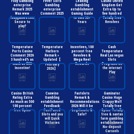
Foxy Gambling
Fever Slots
Leading
Casino United
enterprise
Gambling
Gambling
kingdom Get
Remark 2025
enterprise
establishment
Extra Up to
Was www
Comment 2025
Gaming Guide
five hundred
foxygames.com
to own 30+
Totally free
Secure to
Years
Revolves
play?
Temperature
Temperature
Incentives, 100
Cash
Ports Casino
Harbors
percent free
Temperature
Comment 2026
Remark » ️
Revolves &
Real Las vegas
3 hundred% as
Updated【
Mega Reel
Slots
much as $50
Rewards
Programs on
February
Incentive!
the internet
2026】
Play
Casino British
Caswino
Fastslots
Gaminator
Rating Extra
Gambling
Remark &
Casino Huge
As much as 500
establishment
Recommendations
Crappy Wolf
100 percent
Feedback:
2026 Will it be
Totally free
free Spins
FastPaced
Legitimate &
Spins: Totally
Slots and you
Safe?
free & santas
will Quick
farm gambling
Victories
establishment
No-deposit
Carson’s