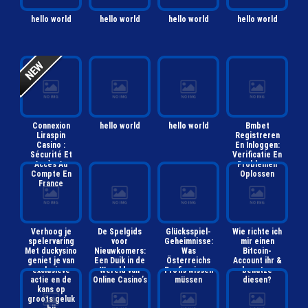
hello world
hello world
hello world
hello world
Connexion
hello world
hello world
Bmbet
Liraspin
Registreren
Casino :
En Inloggen:
Sécurité Et
Verificatie En
Accès Au
Problemen
Compte En
Oplossen
France
Verhoog je
De Spelgids
Glücksspiel-
Wie richte ich
spelervaring
voor
Geheimnisse:
mir einen
Met duckysino
Nieuwkomers:
Was
Bitcoin-
geniet je van
Een Duik in de
Österreichs
Account ihr &
exclusieve
Wereld van
Profis wissen
benutze
actie en de
Online Casino’s
müssen
diesen?
kans op
groots geluk