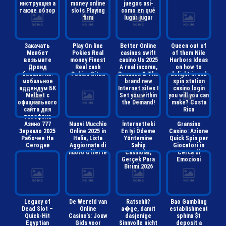
инструкция а
money online
juegos así­
также обзор
slots Playing
como en qué
firm
lugar jugar
Закачать
Play On line
Better Online
Queen out of
Мелбет
Pokies Real
casinos swift
of them Nile
возьмите
money Finest
casino Us 2025
Harbors Ideas
Дроид
Real cash
A real income,
on how to
бесплатно:
Pokies Sites
Bonuses & The
delight in and
мобильное
brand new
spin station
аддендум БК
Internet sites I
casino login
Melbet с
Set you within
you will you can
официального
the Demand!
make? Costa
сайта для
Rica
телефона
Азино 777
Nuovi Mucchio
İnternetteki
Gransino
Зеркало 2025
Online 2025 in
En İyi Ödeme
Casino: Azione
Рабочее На
Italia, Lista
Yöntemine
Quick Spin per
Сегодня
Aggiornata di
Sahip
Giocatori in
nuovo Offerte
Casinolar,
Cerca di
Gerçek Para
Emozioni
Birimi 2026
Legacy of
De Wereld van
Ratschli?
Bao Gambling
Dead Slot –
Online
a�ge, damit
establishment
Quick‑Hit
Casino’s: Jouw
dasjenige
sphinx $1
Egyptian
Gids voor
Sinnvolle nicht
deposit a