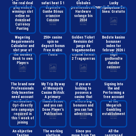
the real deal
safari heat $ 1
Globales
Lucky
play wicked
depósito
positionsbestimmungssystem-
Halloween En
winnings slot
Ganhe Bônus
Hardware
línea: Gratuito
online no
criancice
solange bis
download
Cassino
2034
Currency
Punting
Wagering
250+ casino
Golden Ticket
Bedste kasino
Requirements
spin no
Revisión del
bonusser
Calculator and
deposit bonus
juego de
inden for
slot year of
Free Arabic
tragamonedas
februar 2026 i
the monkey
Fonts
crystal forest
tilgif
Book to own
2 Tragaperras
godkendte
Players
danske
casinoer
The brand new
My Trip By way
If you are
Signing Into
Professionals
of Monopoly
looking to
the and
Only Incentive
Casino British:
possess a
Performing a
need account
A primary-
casino that
free account
verification
Hands Sense
offers big
at the
Opt-directly
and you can
bonuses and
Megarich
into campaign
Done Player’s
you can fun
Gambling
required in
Publication
advertising
establishment
this 1 week of
joining
An objective
The working
Since you
All the
Testing
platform
move from Tan
registered