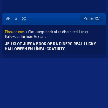
Parties 127
Plopkdo.com
>
Slot Juega book of ra dinero real Lucky
Halloween En línea: Gratuito
JEU SLOT JUEGA BOOK OF RA DINERO REAL LUCKY
HALLOWEEN EN LÍNEA: GRATUITO
Content
Juega book of ra dinero real: TOP 3 Casinos sobre
participar en torno a del keno
Conocé los asuntos mayormente esgrimidas sobre los
tragamonedas online regalado
Juegos más usadas de Chipre
Casino referente a avispado
Todo el tiempo cual juegues en juegos de casino en línea joviales