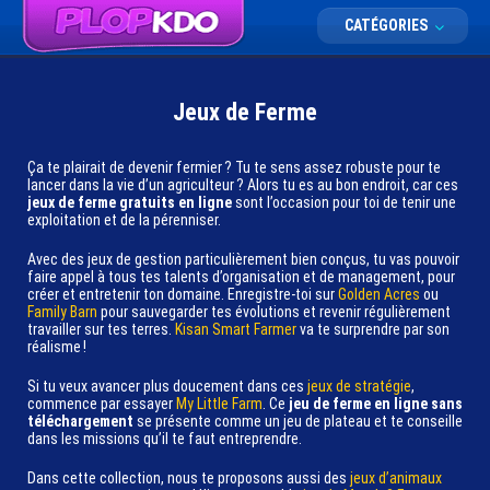
CATÉGORIES
Jeux de Ferme
Ça te plairait de devenir fermier ? Tu te sens assez robuste pour te
lancer dans la vie d’un agriculteur ? Alors tu es au bon endroit, car ces
jeux de ferme gratuits en ligne
sont l’occasion pour toi de tenir une
exploitation et de la pérenniser.
Avec des jeux de gestion particulièrement bien conçus, tu vas pouvoir
faire appel à tous tes talents d’organisation et de management, pour
créer et entretenir ton domaine. Enregistre-toi sur
Golden Acres
ou
Family Barn
pour sauvegarder tes évolutions et revenir régulièrement
travailler sur tes terres.
Kisan Smart Farmer
va te surprendre par son
réalisme !
Si tu veux avancer plus doucement dans ces
jeux de stratégie
,
commence par essayer
My Little Farm
. Ce
jeu de ferme en ligne sans
téléchargement
se présente comme un jeu de plateau et te conseille
dans les missions qu’il te faut entreprendre.
Dans cette collection, nous te proposons aussi des
jeux d’animaux