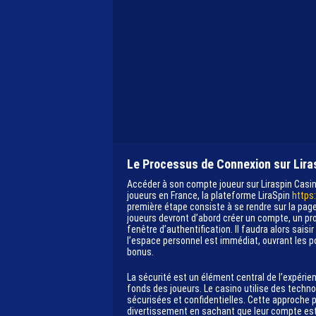
Le Processus de Connexion sur Lira
Accéder à son compte joueur sur Liraspin Casino
joueurs en France, la plateforme LiraSpin
https:
première étape consiste à se rendre sur la page 
joueurs devront d’abord créer un compte, un pro
fenêtre d’authentification. Il faudra alors saisi
l’espace personnel est immédiat, ouvrant les p
bonus.
La sécurité est un élément central de l’expéri
fonds des joueurs. Le casino utilise des techn
sécurisées et confidentielles. Cette approche pr
divertissement en sachant que leur compte est 