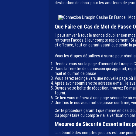
destination de choix pour les amateurs de jeux en
Que Faire en Cas de Mot de Passe O
Il peut arriver à tout le monde d’oublier son m
retrouver l’accès à leur compte rapidement. Si v
et efficace, tout en garantissant que seule la p
Voici les étapes détaillées à suivre pour réiniti
Rendez-vous sur la page d’accueil de Liraspin C
Dans la fenêtre de connexion qui apparaît, repé
mail et du mot de passe.
Vous serez redirigé vers une nouvelle page où i
Après avoir soumis votre adresse e-mail, le sy
Ouvrez votre boîte de réception, trouvez l’e-mail
fourni.
Ce lien vous mènera à une page sécurisée où v
Une fois le nouveau mot de passe confirmé, vou
Cette procédure garantit que même en cas d’oub
du propriétaire du compte via la vérification par
Mesures de Sécurité Essentielles p
La sécurité des comptes joueurs est une priorit