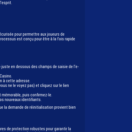
’esprit.
sécurisée pour permettre aux joueurs de
processus est conçu pour être à la fois rapide
ué juste en dessous des champs de saisie de l’e-
 Casino.
n à cette adresse.
vous ne le voyez pas) et cliquez sur le lien
t mémorable, puis confirmez-le.
os nouveaux identifiants.
 la demande de réinitialisation provient bien
res de protection robustes pour garantir la