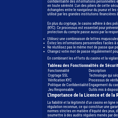
confidentialité des informations personnelles 
en toute sérénité. L’un des piliers de cette séc
échangées entre le navigateur du joueur et les 
utilisé par les grandes institutions financières 
En plus du cryptage, le casino adhère à des pol
(KYC). Ce processus est essentiel pour prévenir 
protection du compte passe aussi par la respons
Utilisez une combinaison de lettres majuscules
Évitez les informations personnelles faciles 
Ne réutilisez pas le même mot de passe que po
Changez votre mot de passe régulièrement pour
En combinant les efforts du casino et la vigila
Tableau des Fonctionnalités de Sécuri
Fonctionnalité
Description
Cryptage SSL
Technologie qui séc
Vérification KYC
Processus de vérific
Politique de Confidentialité
Engagement du casin
Jeu Responsable
Outils mis à disposi
L’Importance de la Licence et de la
La fiabilité et la légitimité d’un casino en lign
régulation reconnue, ce qui constitue une garan
normes strictes en matière d’équité des jeux, d
soumettre à des audits réguliers menés par des