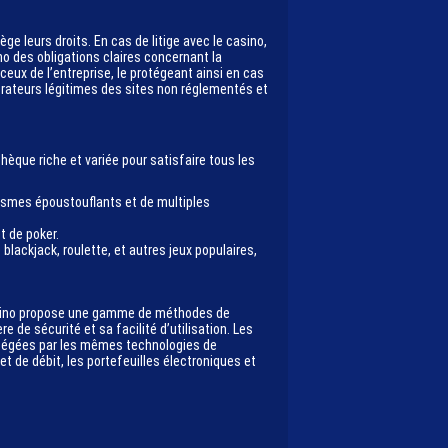
ge leurs droits. En cas de litige avec le casino,
no des obligations claires concernant la
eux de l’entreprise, le protégeant ainsi en cas
pérateurs légitimes des sites non réglementés et
thèque riche et variée pour satisfaire tous les
ismes époustouflants et de multiples
t de poker.
lackjack, roulette, et autres jeux populaires,
 Casino propose une gamme de méthodes de
de sécurité et sa facilité d’utilisation. Les
rotégées par les mêmes technologies de
t de débit, les portefeuilles électroniques et