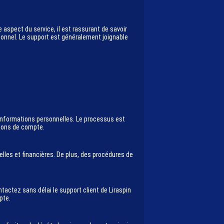
aspect du service, il est rassurant de savoir
sionnel. Le support est généralement joignable
s informations personnelles. Le processus est
tions de compte.
elles et financières. De plus, des procédures de
actez sans délai le support client de Liraspin
pte.