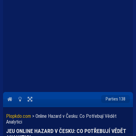
Parties 138
Plopkdo.com
>
Online Hazard v Česku: Co Potřebují Vědět
Analytici
JEU ONLINE HAZARD V ČESKU: CO POTŘEBUJÍ VĚDĚT