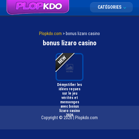
CATÉGORIES
Plopkdo.com
>
bonus lizaro casino
bonus lizaro casino
Démystifier les
idées reçues
sur le jeu
vérités et
mensonges
avec bonus
lizaro casino
2026
Copyright © 2026 |
Plopkdo.com