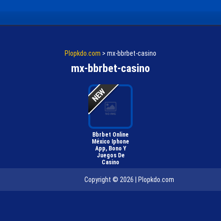
Plopkdo.com
>
mx-bbrbet-casino
mx-bbrbet-casino
Bbrbet Online
México Iphone
App, Bono Y
Juegos De
Casino
Copyright © 2026 |
Plopkdo.com