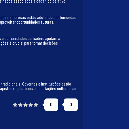
 riscos associados a cada tipo de ativo.
grandes empresas estão adotando criptomoedas
proveitar oportunidades futuras.
s e comunidades de traders ajudam a
ões é crucial para tomar decisões
tradicionais. Governos e instituições estão
ajustes regulatórios e adaptações culturais ao
0
0