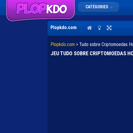
CATÉGORIES
Plopkdo.com
Plopkdo.com
>
Tudo sobre Criptomoedas H
JEU TUDO SOBRE CRIPTOMOEDAS H