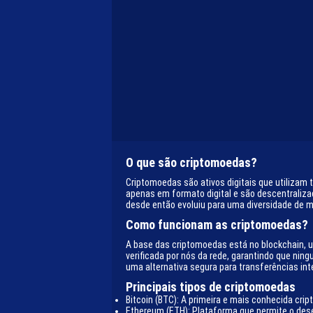
O que são criptomoedas?
Criptomoedas são ativos digitais que utilizam 
apenas em formato digital e são descentraliza
desde então evoluiu para uma diversidade de 
Como funcionam as criptomoedas?
A base das criptomoedas está no blockchain, u
verificada por nós da rede, garantindo que nin
uma alternativa segura para transferências int
Principais tipos de criptomoedas
Bitcoin (BTC): A primeira e mais conhecida cri
Ethereum (ETH): Plataforma que permite o dese