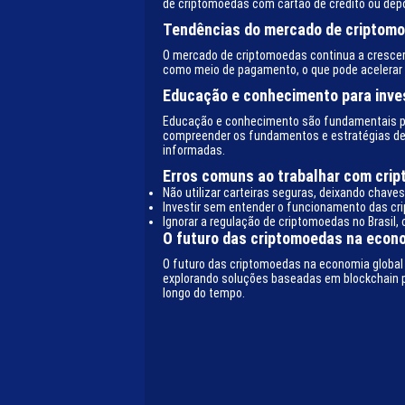
de criptomoedas com cartão de crédito ou depós
Tendências do mercado de criptom
O mercado de criptomoedas continua a cresce
como meio de pagamento, o que pode acelerar 
Educação e conhecimento para inve
Educação e conhecimento são fundamentais par
compreender os fundamentos e estratégias de
informadas.
Erros comuns ao trabalhar com cri
Não utilizar carteiras seguras, deixando chave
Investir sem entender o funcionamento das cr
Ignorar a regulação de criptomoedas no Brasil, 
O futuro das criptomoedas na econo
O futuro das criptomoedas na economia global 
explorando soluções baseadas em blockchain pa
longo do tempo.