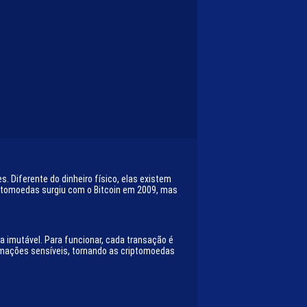
. Diferente do dinheiro físico, elas existem
iptomoedas surgiu com o Bitcoin em 2009, mas
 imutável. Para funcionar, cada transação é
formações sensíveis, tornando as criptomoedas