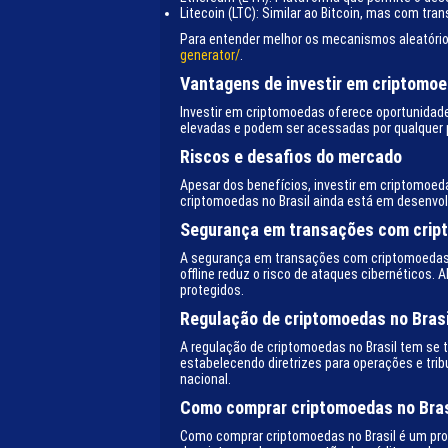
Litecoin (LTC): Similar ao Bitcoin, mas com tra
Para entender melhor os mecanismos aleatórios
generator/
.
Vantagens de investir em criptomo
Investir em criptomoedas oferece oportunidade
elevadas e podem ser acessadas por qualquer p
Riscos e desafios do mercado
Apesar dos benefícios, investir em criptomoeda
criptomoedas no Brasil ainda está em desenvol
Segurança em transações com crip
A segurança em transações com criptomoedas d
offline reduz o risco de ataques cibernéticos.
protegidos.
Regulação de criptomoedas no Brasi
A regulação de criptomoedas no Brasil tem se 
estabelecendo diretrizes para operações e trib
nacional.
Como comprar criptomoedas no Bras
Como comprar criptomoedas no Brasil é um pro