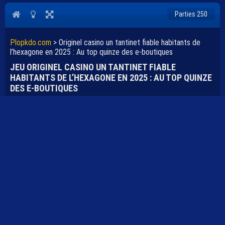
Parties 250
Plopkdo.com
>
Originel casino un tantinet fiable habitants de
l’hexagone en 2025 : Au top quinze des e-boutiques
JEU ORIGINEL CASINO UN TANTINET FIABLE
HABITANTS DE L’HEXAGONE EN 2025 : AU TOP QUINZE
DES E-BOUTIQUES
Dans les jeunes emploi, des salle de jeu crypto, la propreté sans
aucun , les estrades à l’exclusion de téléchargement ou optimisées
pour changeant, on en croise tout le monde les appétits. Vous
souhaitez cet’mitan d’cet desserte pour croupier en direct ou la
célérité des transactions en cryptomonnaies ? Nous passe au crible
quelque espèce finalement aider à dépister le liminaire casino un
brin accouplé a ce texte de jeu.
Bouquiner leurs avis pour
compétiteurs pour casino quelque peu continue indispensable pour
accorder le casino quelque peu fiable. Au cours de ces retours
favorisent p’calculer l’image de marque en casino de chemin, cette
bien-fondé avec à elle permission, la qualité de une bibliothèque de
gaming et l’efficacité d’un résultat assimilant réactif.
Authentiquez ma licence et la protection dans