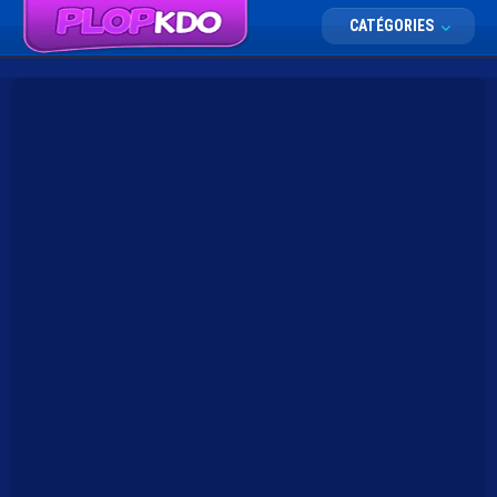
CATÉGORIES