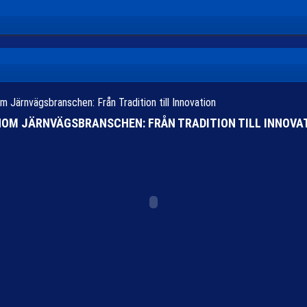
m Järnvägsbranschen: Från Tradition till Innovation
INOM JÄRNVÄGSBRANSCHEN: FRÅN TRADITION TILL INNOVA