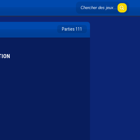
Parties 111
TION