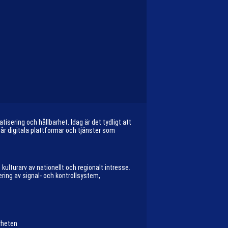
sering och hållbarhet. Idag är det tydligt att
år digitala plattformar och tjänster som
 kulturarv av nationellt och regionalt intresse.
ring av signal- och kontrollsystem,
rheten