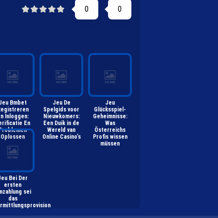
0
0
Jeu Bmbet
Jeu De
Jeu
egistreren
Spelgids voor
Glücksspiel-
n Inloggen:
Nieuwkomers:
Geheimnisse:
erificatie En
Een Duik in de
Was
Problemen
Wereld van
Österreichs
Oplossen
Online Casino’s
Profis wissen
müssen
Jeu Bei Der
ersten
nzahlung sei
das
rmittlungsprovision
utomatisiert