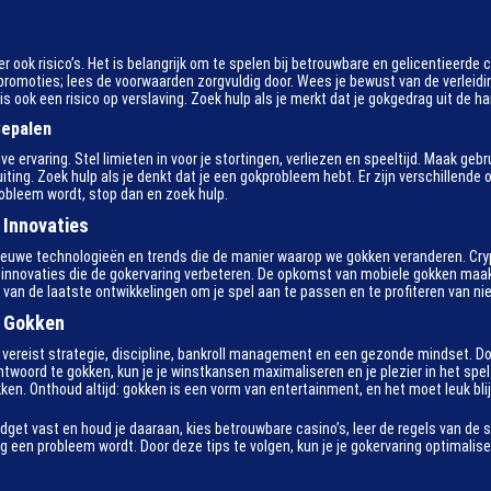
 er ook risico’s. Het is belangrijk om te spelen bij betrouwbare en gelicentieerd
romoties; lees de voorwaarden zorgvuldig door. Wees je bewust van de verleidin
s ook een risico op verslaving. Zoek hulp als je merkt dat je gokgedrag uit de ha
Bepalen
e ervaring. Stel limieten in voor je stortingen, verliezen en speeltijd. Maak gebr
iting. Zoek hulp als je denkt dat je een gokprobleem hebt. Er zijn verschillende
robleem wordt, stop dan en zoek hulp.
 Innovaties
ieuwe technologieën en trends die de manier waarop we gokken veranderen. Cryp
an innovaties die de gokervaring verbeteren. De opkomst van mobiele gokken maak
e van de laatste ontwikkelingen om je spel aan te passen en te profiteren van n
l Gokken
vereist strategie, discipline, bankroll management en een gezonde mindset. Doo
ord te gokken, kun je je winstkansen maximaliseren en je plezier in het spel b
en. Onthoud altijd: gokken is een vorm van entertainment, en het moet leuk blij
udget vast en houd je daaraan, kies betrouwbare casino’s, leer de regels van de 
 een probleem wordt. Door deze tips te volgen, kun je je gokervaring optimalis