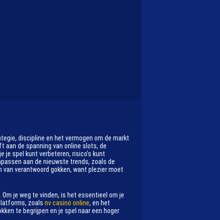
ategie, discipline en het vermogen om de markt
ft aan de spanning van online slots, de
je spel kunt verbeteren, risico’s kunt
anpassen aan de nieuwste trends, zoals de
en van verantwoord gokken, want plezier moet
 Om je weg te vinden, is het essentieel om je
platforms, zoals
nv casino online
, en het
okken te begrijpen en je spel naar een hoger