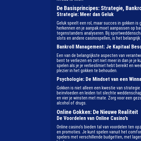
De Basisprincipes: Strategie, Bank
Strategie: Meer dan Geluk
Geluk speelt een rol, maar succes in gokken is 
herkennen en je aanpak moet aanpassen op basis 
tegenstanders analyseren. Bij sportweddenscha
slots en andere casinospellen, is het belangrij
Bankroll Management: Je Kapitaal Be
Een van de belangrijkste aspecten van verantwo
bent te verliezen en zet niet meer in dan je je 
spelen als je je verlieslimiet hebt bereikt en 
plezier in het gokken te behouden.
Psychologie: De Mindset van een Winn
Gokken is niet alleen een kwestie van strategi
beïnvloeden en leiden tot slechte weddenschap
en vier je winsten met mate. Zorg voor een gez
alcohol of drugs.
Online Gokken: De Nieuwe Realiteit
De Voordelen van Online Casino’s
Online casino’s bieden tal van voordelen ten op
en promoties. Je kunt spelen vanuit het comfort
spelers met verschillende budgetten, met lagere