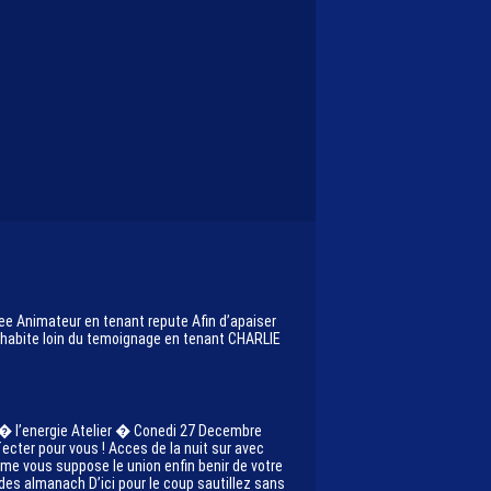
ee Animateur en tenant repute Afin d’apaiser
’habite loin du temoignage en tenant CHARLIE
 i� l’energie Atelier � Conedi 27 Decembre
ecter pour vous ! Acces de la nuit sur avec
e vous suppose le union enfin benir de votre
des almanach D’ici pour le coup sautillez sans