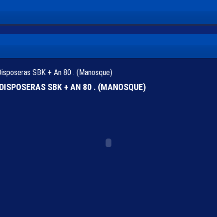
x Disposeras SBK + An 80 . (Manosque)
 DISPOSERAS SBK + AN 80 . (MANOSQUE)