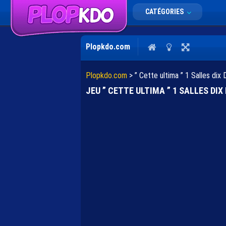
CATÉGORIES
Plopkdo.com
Plopkdo.com
>
” Cette ultima ” 1 Salles di
JEU ” CETTE ULTIMA ” 1 SALLES DIX