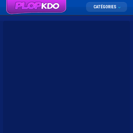
CATÉGORIES