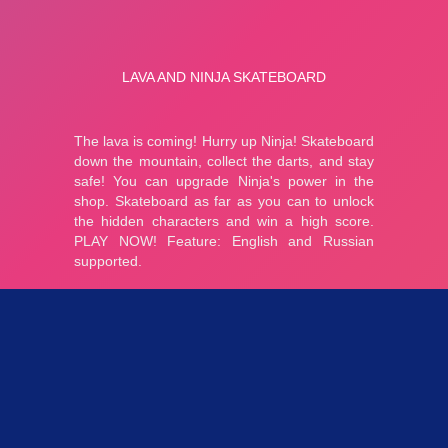
Parties 3.07K
Plopkdo.com
>
Jeu Lava And Ninja Skateboard
JEU LAVA AND NINJA SKATEBOARD
5
1