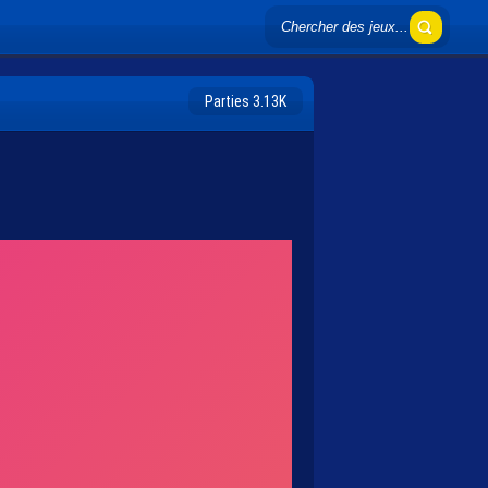
Parties 3.13K