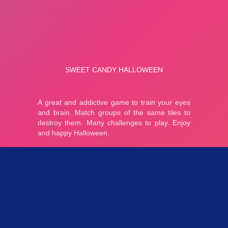
Parties 3.1K
Plopkdo.com
>
Jeu Sweet Candy Halloween
JEU SWEET CANDY HALLOWEEN
5
1