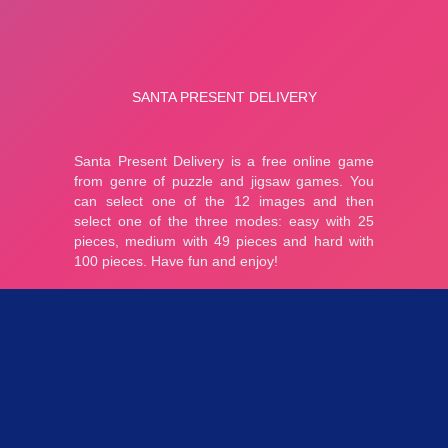
Parties 3.12K
Plopkdo.com
>
Jeu Santa Present Delivery
JEU SANTA PRESENT DELIVERY
0
0