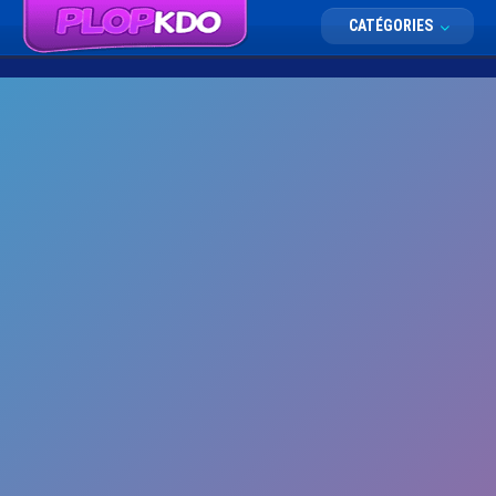
CATÉGORIES