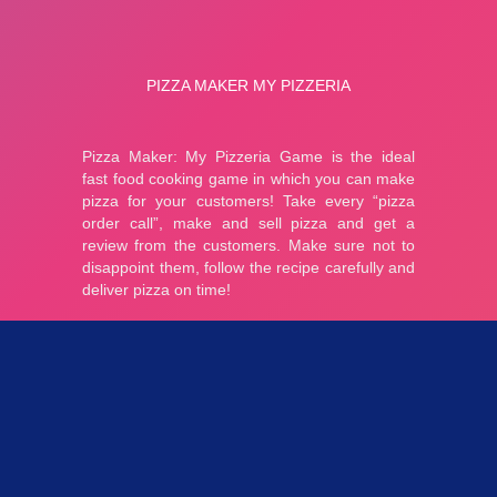
Parties 3.43K
Plopkdo.com
>
Jeu Pizza Maker My Pizzeria
JEU PIZZA MAKER MY PIZZERIA
0
0