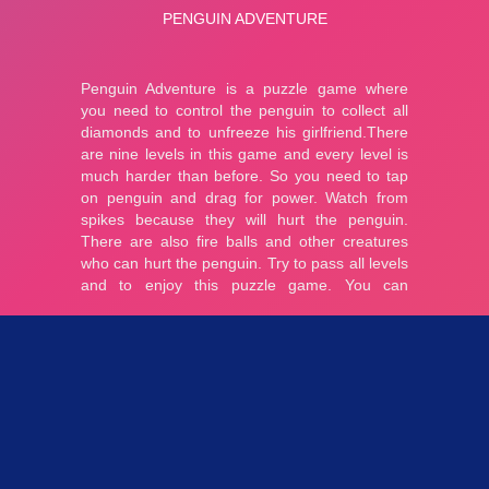
Parties 3.2K
Plopkdo.com
>
Jeu Penguin Adventure
JEU PENGUIN ADVENTURE
0
0