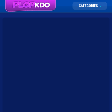
CATÉGORIES