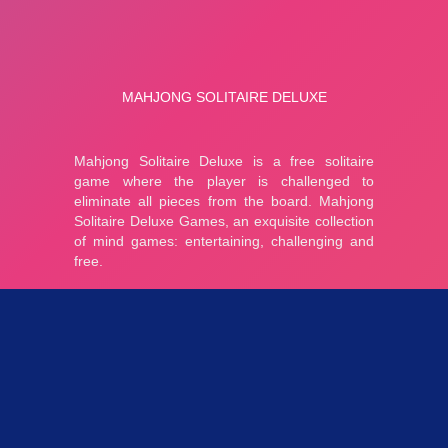
Parties 3.16K
Plopkdo.com
>
Jeu Mahjong Solitaire Deluxe
JEU MAHJONG SOLITAIRE DELUXE
0
0