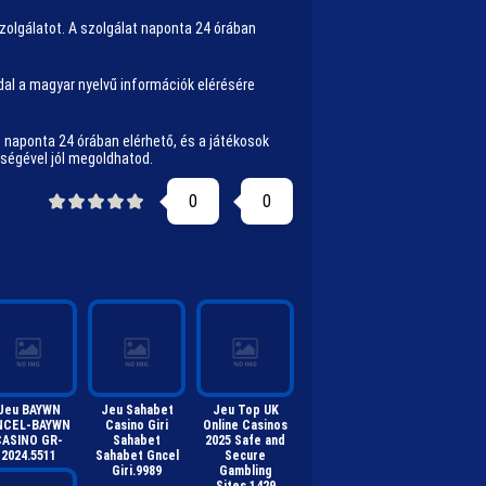
szolgálatot. A szolgálat naponta 24 órában
dal a magyar nyelvű információk elérésére
 naponta 24 órában elérhető, és a játékosok
tségével jól megoldhatod.
0
0
Jeu BAYWN
Jeu Sahabet
Jeu Top UK
NCEL-BAYWN
Casino Giri
Online Casinos
CASINO GR-
Sahabet
2025 Safe and
2024.5511
Sahabet Gncel
Secure
Giri.9989
Gambling