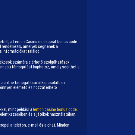
retnél, a Lemon Casino no deposit bonus code
l rendelkezik, amelyek segítenek a
s információkat találod.
tékosok számára elérhető szolgáltatások
dennapú támogatást kaphatsz, amely segíthet a
ino online támogatásával kapcsolatban
könnyen elérhető és hozzáférhető
kal, mint például a
lemon casino bonus code
jelentkezésében és a játékok használatában.
epel a telefon, e-mail és a chat. Minden