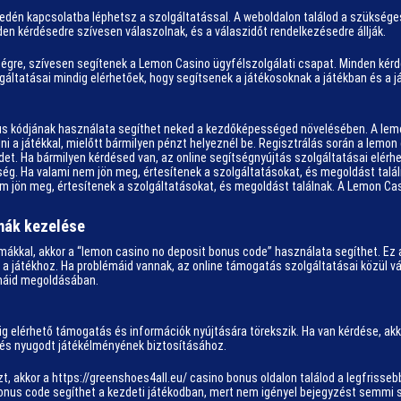
dén kapcsolatba léphetsz a szolgáltatással. A weboldalon találod a szükséges
den kérdésedre szívesen válaszolnak, és a válaszidőt rendelkezésedre állják.
ségre, szívesen segítenek a Lemon Casino ügyfélszolgálati csapat. Minden kérd
ltatásai mindig elérhetőek, hogy segítsenek a játékosoknak a játékban és a já
nus kódjának használata segíthet neked a kezdőképességed növelésében. A lem
 a játékkal, mielőtt bármilyen pénzt helyeznél be. Regisztrálás során a lemon 
det. Ha bármilyen kérdésed van, az online segítségnyújtás szolgáltatásai elér
ég. Ha valami nem jön meg, értesítenek a szolgáltatásokat, és megoldást talá
 jön meg, értesítenek a szolgáltatásokat, és megoldást találnak. A Lemon Ca
émák kezelése
mákkal, akkor a “lemon casino no deposit bonus code” használata segíthet. Ez a
 a játékhoz. Ha problémáid vannak, az online támogatás szolgáltatásai közül v
émáid megoldásában.
g elérhető támogatás és információk nyújtására törekszik. Ha van kérdése, ak
 és nyugodt játékélményének biztosításához.
akkor a https://greenshoes4all.eu/ casino bonus oldalon találod a legfrissebb
bonus code segíthet a kezdeti játékodban, mert nem igényel bejegyzést semmi 