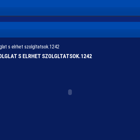
glat s elrhet szolgltatsok.1242
OLGLAT S ELRHET SZOLGLTATSOK.1242