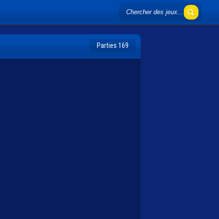
Parties 169