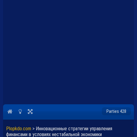
Parties 428
Plopkdo.com
>
Инновационные стратегии управления
финансами в условиях нестабильной экономики