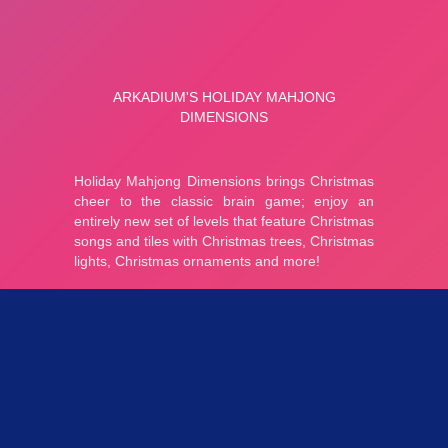
Parties 3.38K
Plopkdo.com
>
Jeu Holiday Mahjong Dimensions
JEU HOLIDAY MAHJONG DIMENSIONS
5
1