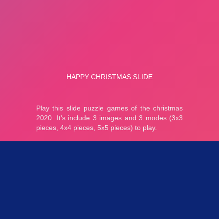
Parties 3.25K
Plopkdo.com
>
Jeu Happy Christmas Slide
JEU HAPPY CHRISTMAS SLIDE
0
0