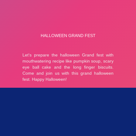
Parties 3.2K
Plopkdo.com
>
Jeu Halloween Grand Fest
JEU HALLOWEEN GRAND FEST
0
0