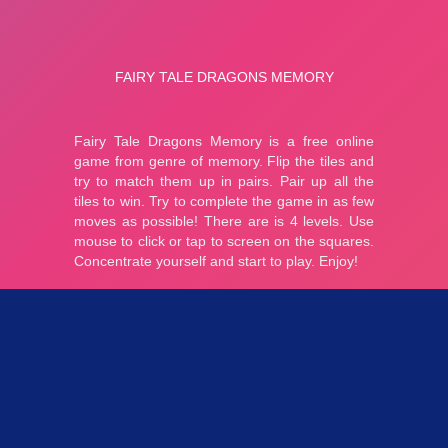
Parties 3.14K
Plopkdo.com
>
Jeu Fairy Tale Dragons Memory
JEU FAIRY TALE DRAGONS MEMORY
0
0