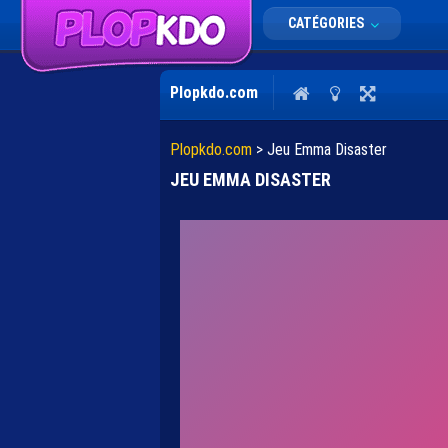
CATÉGORIES
Plopkdo.com
Plopkdo.com
>
Jeu Emma Disaster
JEU EMMA DISASTER