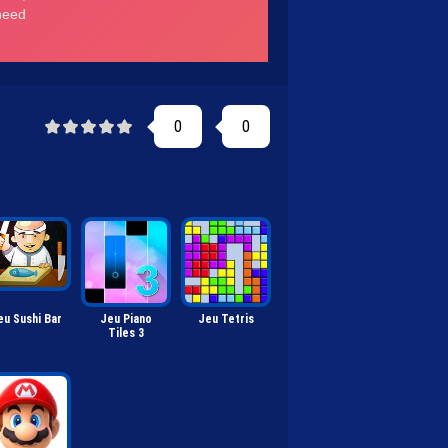
0
0
eu Sushi Bar
Jeu Piano
Jeu Tetris
Tiles 3