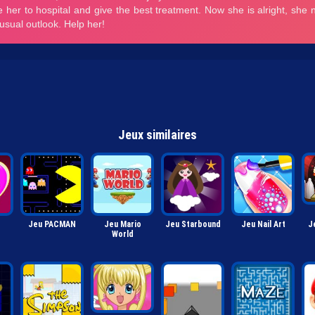
Jeux similaires
Jeu PACMAN
Jeu Mario
Jeu Starbound
Jeu Nail Art
J
World