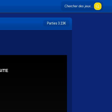
Parties 3.23K