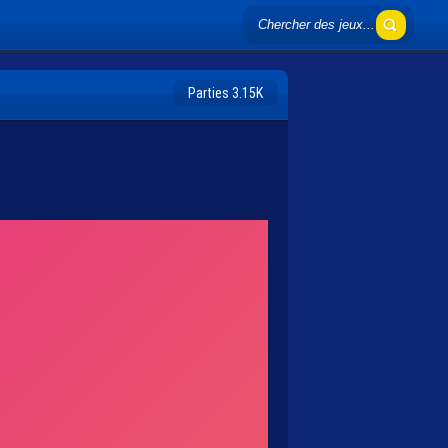
Parties 3.15K