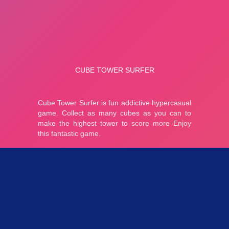
Parties 3.22K
Plopkdo.com
>
Jeu Cube Tower Surfer
JEU CUBE TOWER SURFER
5
1