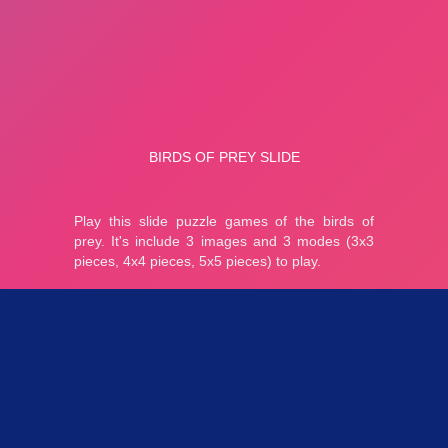
Parties 3.8K
Plopkdo.com
>
Jeu Birds of Prey Slide
JEU BIRDS OF PREY SLIDE
0
0