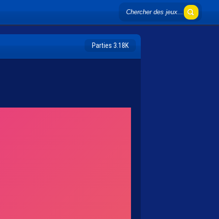
Parties 3.18K