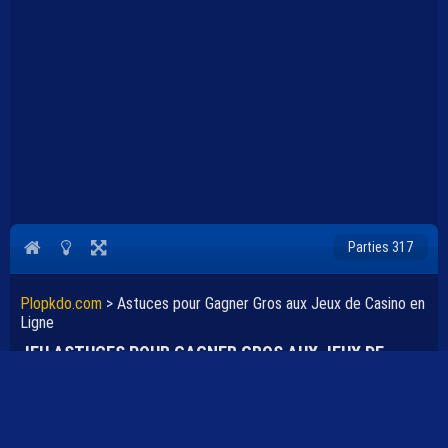
Parties 317
Plopkdo.com
>
Astuces pour Gagner Gros aux Jeux de Casino en
Ligne
JEU ASTUCES POUR GAGNER GROS AUX JEUX DE
CASINO EN LIGNE
Astuces pour Gagner Gros aux Jeux de Casino en Ligne