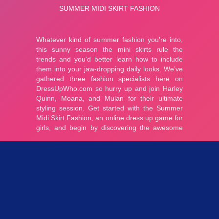
Parties 2.99K
Plopkdo.com
>
Jeu Summer Midi Skirt Fashion
JEU SUMMER MIDI SKIRT FASHION
0
0