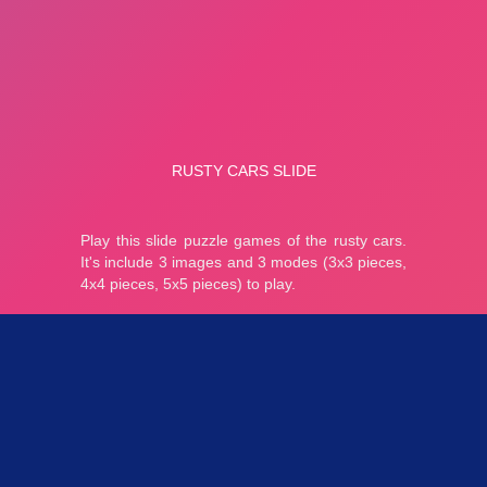
Parties 2.78K
Plopkdo.com
>
Jeu Rusty Cars Slide
JEU RUSTY CARS SLIDE
5
1