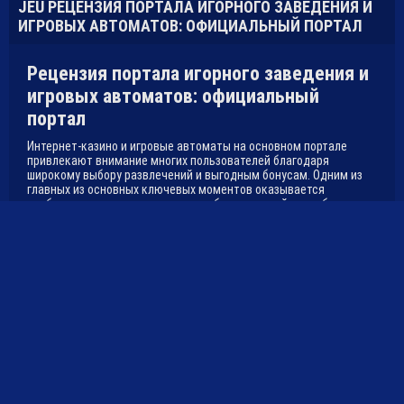
JEU РЕЦЕНЗИЯ ПОРТАЛА ИГОРНОГО ЗАВЕДЕНИЯ И
ИГРОВЫХ АВТОМАТОВ: ОФИЦИАЛЬНЫЙ ПОРТАЛ
Рецензия портала игорного заведения и
игровых автоматов: официальный
портал
Интернет-казино и игровые автоматы на основном портале
привлекают внимание многих пользователей благодаря
широкому выбору развлечений и выгодным бонусам. Одним из
главных из основных ключевых моментов оказывается
удобство навигации: игроки могут без труда найти необходимые
слоты, воспользовавшись интуитивный интерфейс.
Главные плюсы ресурса:
Богатый каталог развлечений: от классических слотов до
современных видеомашин с трехмерной графикой.
Системы лояльности: частые акции и бонусы для преданных
игроков.
Безопасная механизм безопасности, обеспечивающая охрану
данных пользователей.
Азартные аппараты предлагают ассортимент сюжетов и
возможностей, таких как фриспины и увеличители выплат.
Множество игроков подчеркивают, что благодаря высокому