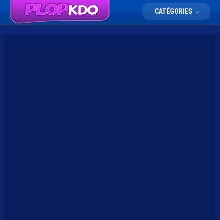
CATÉGORIES