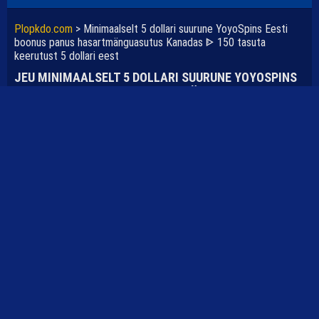
Plopkdo.com
>
Minimaalselt 5 dollari suurune YoyoSpins Eesti
boonus panus hasartmänguasutus Kanadas ᐈ 150 tasuta
keerutust 5 dollari eest
JEU MINIMAALSELT 5 DOLLARI SUURUNE YOYOSPINS
EESTI BOONUS PANUS HASARTMÄNGUASUTUS
KANADAS ᐈ 150 TASUTA KEERUTUST 5 DOLLARI EEST
Artiklid
YoyoSpins Eesti boonus | Millised boonused saabuvad
suurepärase 5-dollarise sissemaksega?
Delight on üks neist alternatiividest alternatiivina:
Tähendus ja teie võimalikud eelised, mis on seotud
madalama hinnaga kasiinodega
Kas teate $step one minimaalse sissemaksega
kasiinode eeliseid?
Pärisrahaga hasartmänguettevõtetel on tavaliselt palju rohkem
valikuid kui loteriikasiinodel. Kuigi mitte, ei soovitata
loteriikasiinodest müüki teha, kuna paljud aktsepteerivad krediit-,