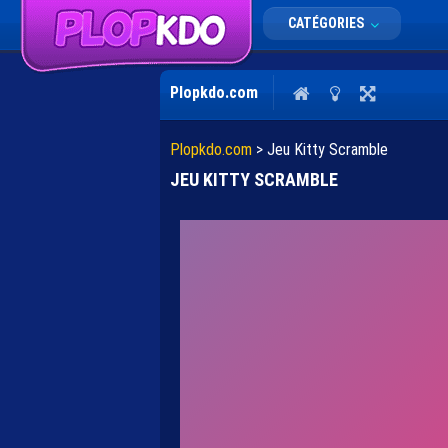
CATÉGORIES
Plopkdo.com
Plopkdo.com
>
Jeu Kitty Scramble
JEU KITTY SCRAMBLE