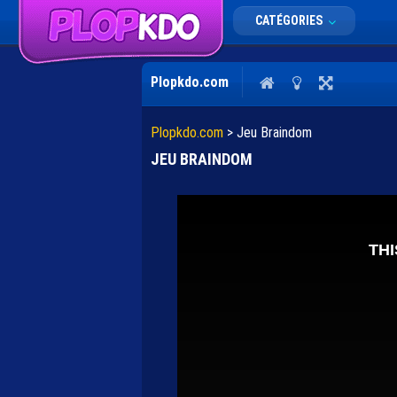
CATÉGORIES
Plopkdo.com
Plopkdo.com
>
Jeu Braindom
JEU BRAINDOM