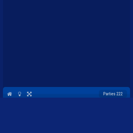
Parties 222
Plopkdo.com
>
1win Apk Yüklə Google Android Və Ios Üçün
Rəsmi Mobil Tətbiq
JEU 1WIN APK YÜKLƏ GOOGLE ANDROID VƏ IOS ÜÇÜN
RƏSMI MOBIL TƏTBIQ