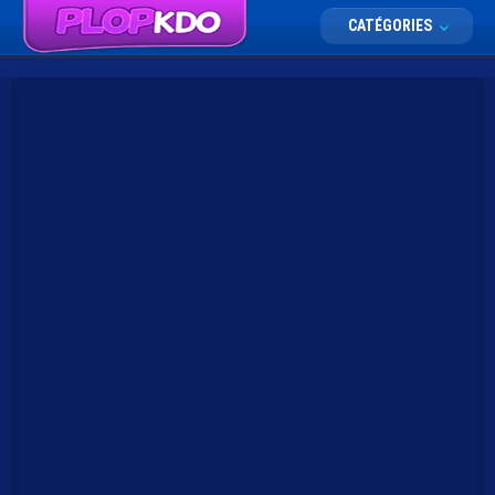
CATÉGORIES