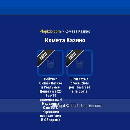
Plopkdo.com
>
Комета Казино
Комета Казино
Рейтинг
Sicurezza e
Онлайн Казино
precauzioni
и Реальные
per i lavori ad
Деньги а 2025
alta quota
Топ-10
знаменитых И
Надежных
Copyright © 2026 |
Plopkdo.com
Сайтов С
Игровыми
пистолетами
И Обзорами